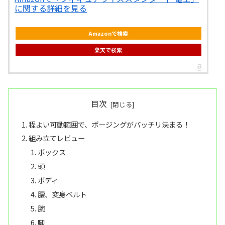
に関する詳細を見る
Amazonで検索
楽天で検索
目次
程よい可動範囲で、ポージングがバッチリ決まる！
組み立てレビュー
ボックス
頭
ボディ
腰、変身ベルト
腕
脚