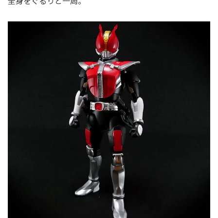
全身をぐるりと一周。