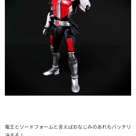
電王とソードフォームと言えばおなじみのあれもバッチリ
決まる！