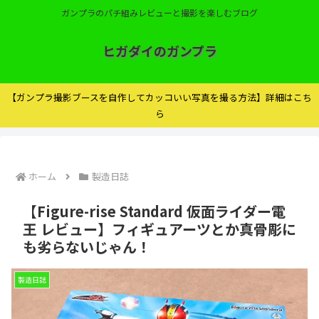
ガンプラのパチ組みレビューと撮影を楽しむブログ
ヒガダイのガンプラ
【ガンプラ撮影ブースを自作してカッコいい写真を撮る方法】詳細はこち
ら
ホーム
製造日誌
【Figure-rise Standard 仮面ライダー電
王 レビュー】フィギュアーツとか真骨彫に
も劣らないじゃん！
製造日誌