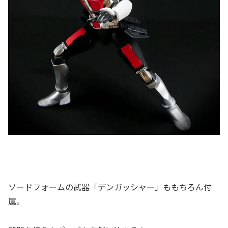
ソードフォームの武器「デンガッシャー」ももちろん付
属。