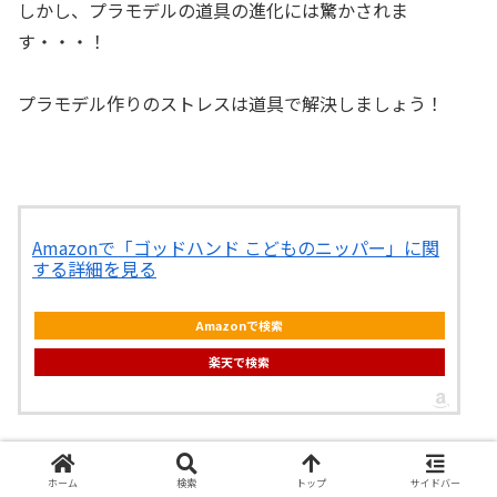
しかし、プラモデルの道具の進化には驚かされま
す・・・！
プラモデル作りのストレスは道具で解決しましょう！
Amazonで「ゴッドハンド こどものニッパー」に関
する詳細を見る
Amazonで検索
楽天で検索
このヤスリは別格！ゲート処理が簡単きれいにできる必需
ホーム
検索
トップ
サイドバー
品！！