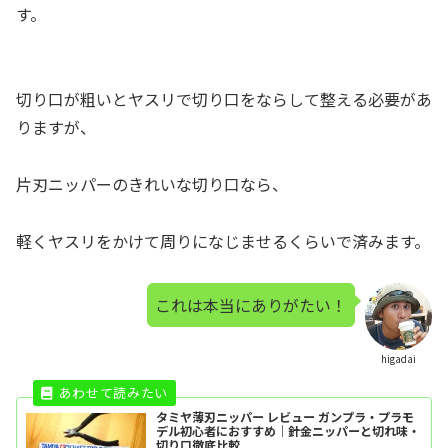
す。
切り口が粗いとヤスリで切り口をならして整える必要があ
りますが、
片刃ニッパーのきれいな切り口なら、
軽くヤスリをかけて周りになじませるくらいで済みます。
これは本当にありがたい！
higadai
タミヤ薄刃ニッパー レビュー ガンプラ・プラモ
デル初心者におすすめ｜針金ニッパーと切れ味・
切り口徹底比較