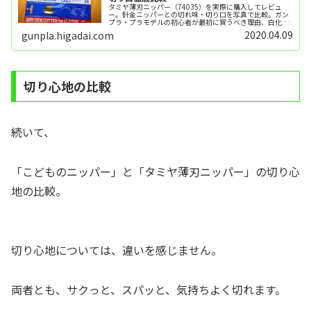
タミヤ薄刃ニッパー（74035）を実際に購入してレビュ
ー。針金ニッパーとの切れ味・切り口を写真で比較。ガン
プラ・プラモデルの初心者が最初に買うべき理由、白化・
刃折れの注意点まで解説。
2020.04.09
gunpla.higadai.com
切り心地の比較
続いて、
「こどものニッパー」と「タミヤ薄刃ニッパー」の切り心
地の比較。
切り心地については、違いを感じません。
両者とも、サクっと、スパッと、気持ちよく切れます。